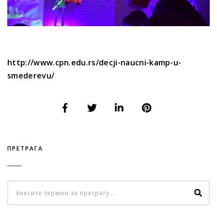
http://www.cpn.edu.rs/decji-naucni-kamp-u-
smederevu/
ПРЕТРАГА