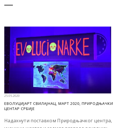
25.05.2020
ЕВОЛУЦИЈАРТ СВИЛАЈНАЦ, МАРТ 2020, ПРИРОДЊАЧКИ
ЦЕНТАР СРБИЈЕ
Надахнути поставком Природњачког центра,