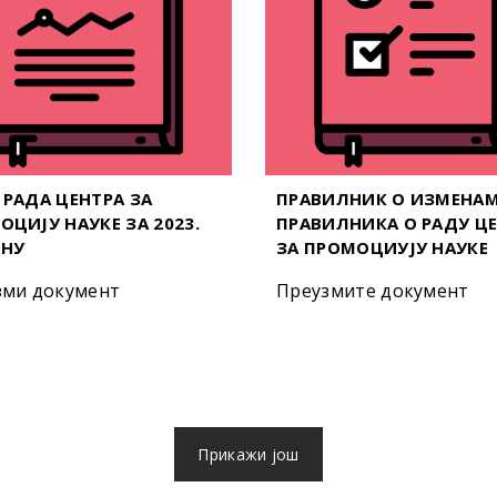
 РАДА ЦЕНТРА ЗА
ПРАВИЛНИК О ИЗМЕНА
ОЦИЈУ НАУКЕ ЗА 2023.
ПРАВИЛНИКА О РАДУ Ц
НУ
ЗА ПРОМОЦИУЈУ НАУКЕ
зми документ
Преузмите документ
Прикажи још