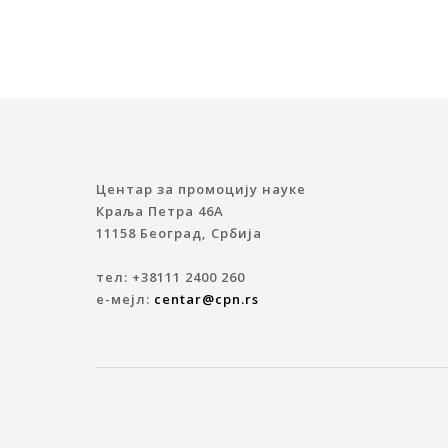
Центар за промоцију науке
Краља Петра 46A
11158 Београд, Србија
тел: +38111 2400 260
е-мејл:
centar@cpn.rs