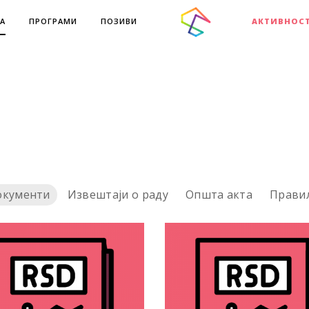
А
ПРОГРАМИ
ПОЗИВИ
АКТИВНОС
окументи
Извештаји о раду
Општа акта
Прави