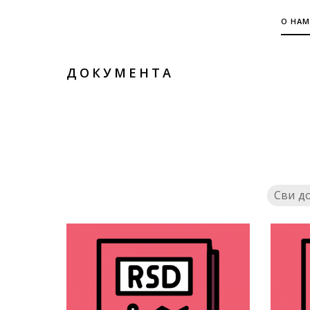
О НАМ
ДОКУМЕНТА
Сви д