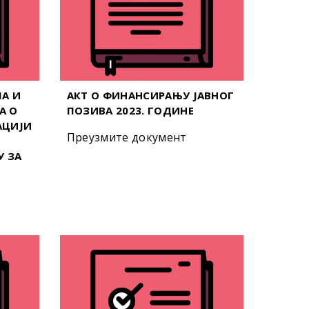
А И
АКТ О ФИНАНСИРАЊУ ЈАВНОГ
А О
ПОЗИВА 2023. ГОДИНЕ
АЦИЈИ
Преузмите документ
У ЗА