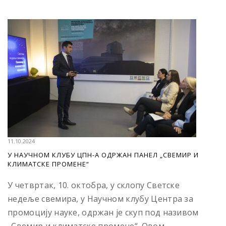
11.10.2024
У НАУЧНОМ КЛУБУ ЦПН-А ОДРЖАН ПАНЕЛ „СВЕМИР И
КЛИМАТСКЕ ПРОМЕНЕ“
У четвртак, 10. октобра, у склопу Светске
недеље свемира, у Научном клубу Центра за
промоцију науке, одржан је скуп под називом