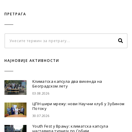
ПРЕТРАГА
НАЈНОВИЈЕ АКТИВНОСТИ
Климатска капсула два викенда на
Београдском лету
03.08.2026
ЦПН шири мрежу: нови Научни клуб у Зубином
Потоку
30.07.2026
Youth Fest у Врању: климатска капсула
наставила турнеју по Србији