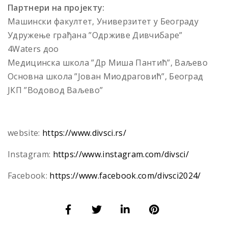
Партнери на пројекту:
Машински факултет, Универзитет у Београду
Удружење грађана ”Одрживе Дивчибаре”
4Waters доо
Медицинска школа ”Др Миша Пантић”, Ваљево
Основна школа ”Јован Миодраговић”, Београд
ЈКП ”Водовод Ваљево”
website:
https://www.divsci.rs/
Instagram:
https://www.instagram.com/divsci/
Facebook:
https://www.facebook.com/divsci2024/