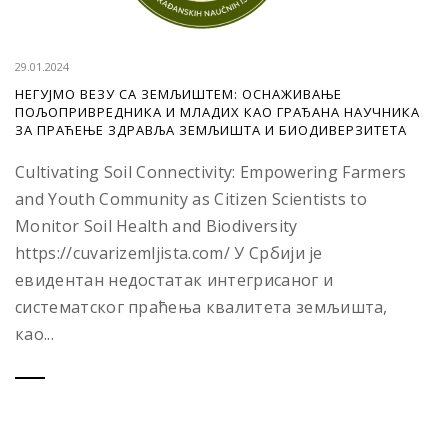
29.01.2024
НЕГУЈМО ВЕЗУ СА ЗЕМЉИШТЕМ: ОСНАЖИВАЊЕ
ПОЉОПРИВРЕДНИКА И МЛАДИХ КАО ГРАЂАНА НАУЧНИКА
ЗА ПРАЋЕЊЕ ЗДРАВЉА ЗЕМЉИШТА И БИОДИВЕРЗИТЕТА
Cultivating Soil Connectivity: Empowering Farmers
and Youth Community as Citizen Scientists to
Monitor Soil Health and Biodiversity
https://cuvarizemljista.com/ У Србији је
евидентан недостатак интегрисаног и
систематског праћења квалитета земљишта,
као...