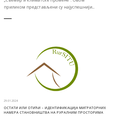
„Свемир и климатске промене“. Овом
приликом представљени су најуспешнији...
29.01.2024
ОСТАТИ ИЛИ ОТИЋИ – ИДЕНТИФИКАЦИЈА МИГРАТОРНИХ
НАМЕРА СТАНОВНИШТВА НА РУРАЛНИМ ПРОСТОРИМА