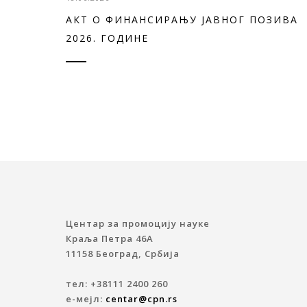
АКТ О ФИНАНСИРАЊУ ЈАВНОГ ПОЗИВА
2026. ГОДИНЕ
Центар за промоцију науке
Краља Петра 46A
11158 Београд, Србија
тел: +38111 2400 260
е-мејл:
centar@cpn.rs