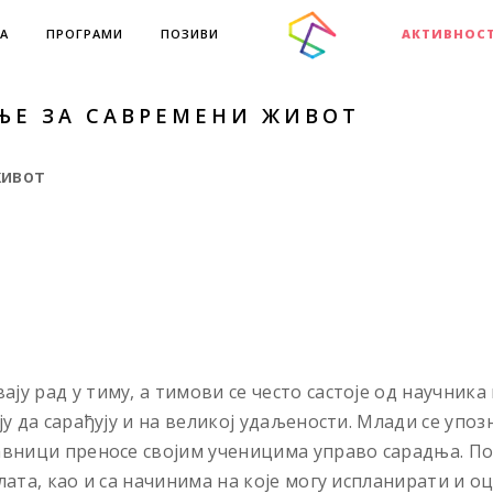
А
ПРОГРАМИ
ПОЗИВИ
АКТИВНОС
ЊЕ ЗА САВРЕМЕНИ ЖИВОТ
живот
у рад у тиму, а тимови се често састоје од научника 
 да сарађују и на великој удаљености. Млади се упозна
авници преносе својим ученицима управо сарадња. По
лата, као и са начинима на које могу испланирати и