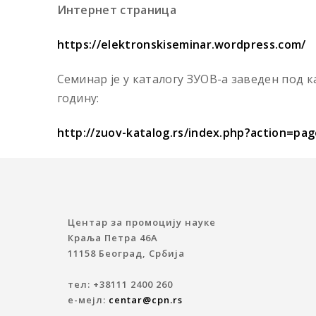
Интернет страница
https://elektronskiseminar.wordpress.com/
Семинар је у каталогу ЗУОВ-а заведен под ка
годину:
http://zuov-katalog.rs/index.php?action=pa
Центар за промоцију науке
Краља Петра 46A
11158 Београд, Србија
тел: +38111 2400 260
е-мејл:
centar@cpn.rs