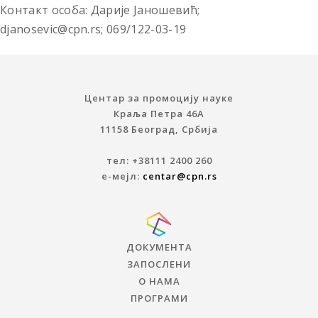
Контакт особа: Дарије Јаношевић;
djanosevic@cpn.rs; 069/122-03-19
Центар за промоцију науке
Краља Петра 46A
11158 Београд, Србија
тел: +38111 2400 260
е-мејл:
centar@cpn.rs
ДОКУМЕНТА
ЗАПОСЛЕНИ
О НАМА
ПРОГРАМИ