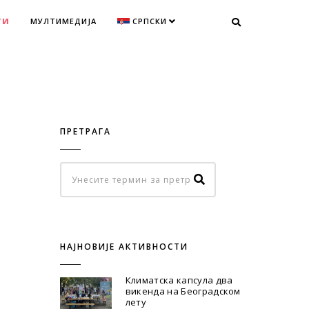
ТИ
МУЛТИМЕДИЈА
СРПСКИ
ПРЕТРАГА
НАЈНОВИЈЕ АКТИВНОСТИ
Климатска капсула два
викенда на Београдском
лету