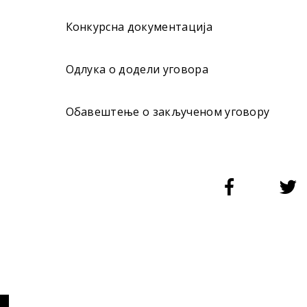
Конкурсна документација
Одлука о додели уговора
Обавештење о закљученом уговору