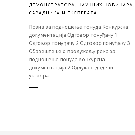
ДЕМОНСТРАТОРА, НАУЧНИХ НОВИНАРА,
САРАДНИКА И ЕКСПЕРАТА
Позив за подношење понуда Конкурсна
документација Одговор понуђачу 1
Одговор понуђачу 2 Одговор понуђачу 3
Обавештење о продужељу рока за
подношење понуда Конкурсна
документација 2 Одлука о додели
уговора