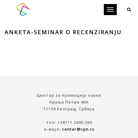
Toggle
navigation
ANKETA-SEMINAR O RECENZIRANJU
Центар за промоцију науке
Краља Петра 46A
11158 Београд, Србија
тел: +38111 2400 260
е-мејл:
centar@cpn.rs