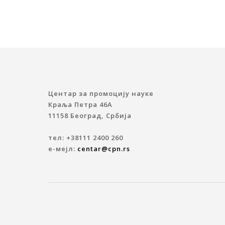
Центар за промоцију науке
Краља Петра 46A
11158 Београд, Србија
тел: +38111 2400 260
е-мејл:
centar@cpn.rs