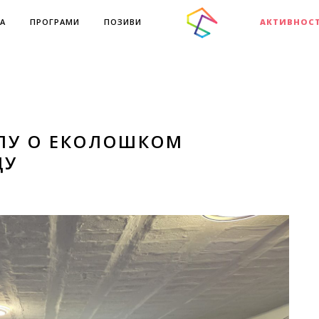
А
ПРОГРАМИ
ПОЗИВИ
АКТИВНОС
ЛУ O ЕКОЛОШКОМ
ДУ