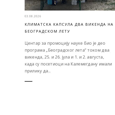
03.08.2026
КЛИМАТСКА КАПСУЛА ДВА ВИКЕНДА НА
БЕОГРАДСКОМ ЛЕТУ
Центар за промоцију науке био је део
програма „Београдског лета“ током два
викенда, 25. и 26. јула и 1. и 2. августа,
када су посетиоци на Калемегдану имали
прилику да...