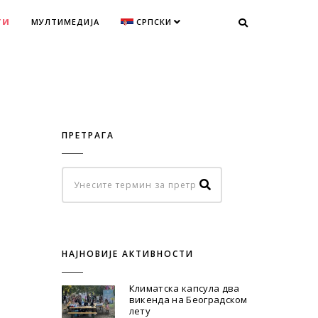
ТИ
МУЛТИМЕДИЈА
СРПСКИ
ПРЕТРАГА
НАЈНОВИЈЕ АКТИВНОСТИ
Климатска капсула два
викенда на Београдском
лету