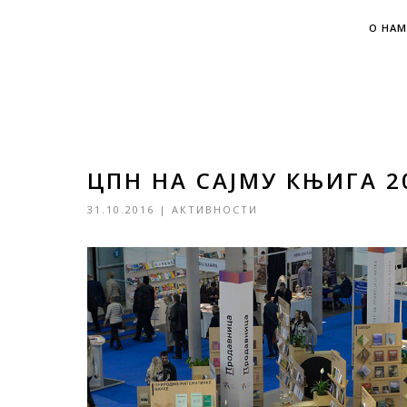
О НАМ
ЦПН НА САЈМУ КЊИГА 2
31.10.2016
|
АКТИВНОСТИ