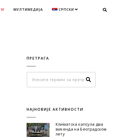
ТИ
МУЛТИМЕДИЈА
СРПСКИ
ПРЕТРАГА
НАЈНОВИЈЕ АКТИВНОСТИ
Климатска капсула два
викенда на Београдском
лету