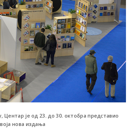
, Центар је од 23. до 30. октобра представио
своја нова издања