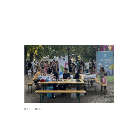
03.08.2026