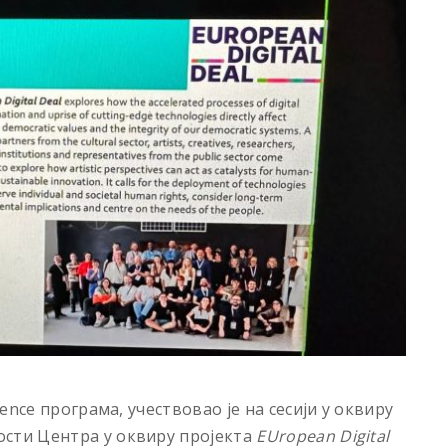
ience програма, учествовао је на сесији у оквиру
ти Центра у оквиру пројекта
EUropean Digital