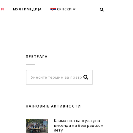
ТИ
МУЛТИМЕДИЈА
СРПСКИ
ПРЕТРАГА
НАЈНОВИЈЕ АКТИВНОСТИ
Климатска капсула два
викенда на Београдском
лету