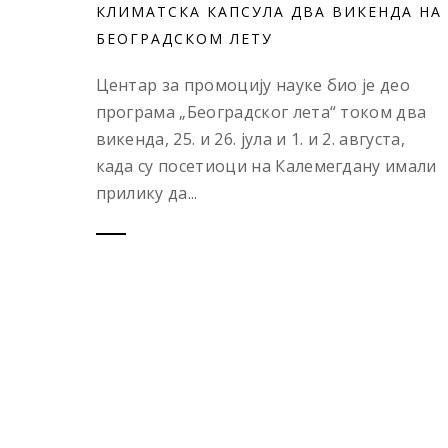
КЛИМАТСКА КАПСУЛА ДВА ВИКЕНДА НА
БЕОГРАДСКОМ ЛЕТУ
Центар за промоцију науке био је део
програма „Београдског лета“ током два
викенда, 25. и 26. јула и 1. и 2. августа,
када су посетиоци на Калемегдану имали
прилику да...