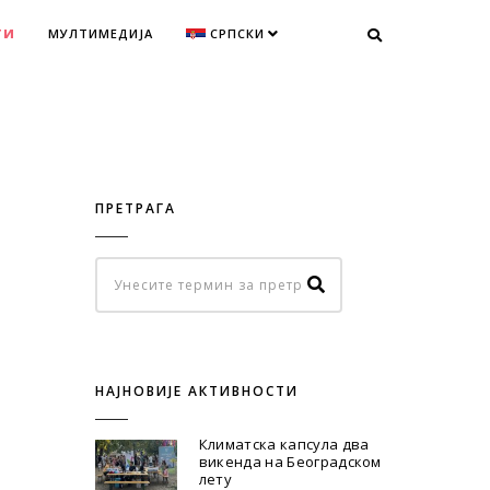
ТИ
МУЛТИМЕДИЈА
СРПСКИ
ПРЕТРАГА
НАЈНОВИЈЕ АКТИВНОСТИ
Климатска капсула два
викенда на Београдском
лету