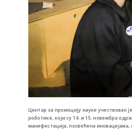
Центар за промоцију науке учествовао 
роботике, који су 14. и 15. новембра одр
манифестација, посвећена иновацијама, 