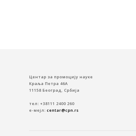
Центар за промоцију науке
Краља Петра 46A
11158 Београд, Србија
тел: +38111 2400 260
е-мејл:
centar@cpn.rs