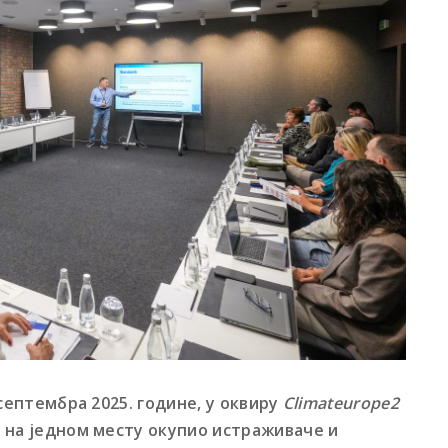
 септембра 2025. године, у оквиру
Climateurope2
је на једном месту окупио истраживаче и