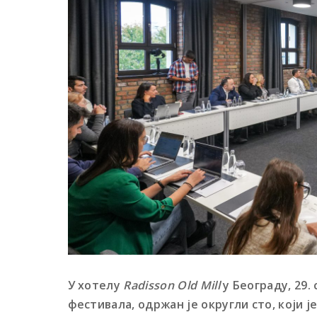
У хотелу
Radisson Old Mill
у Београду, 29.
фестивала, одржан је округли сто, који 