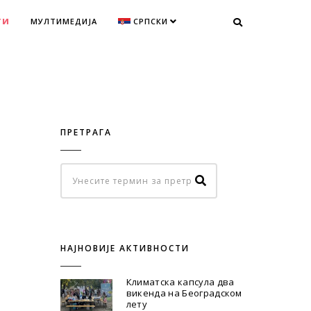
ТИ
МУЛТИМЕДИЈА
СРПСКИ
ПРЕТРАГА
НАЈНОВИЈЕ АКТИВНОСТИ
Климатска капсула два
викенда на Београдском
лету