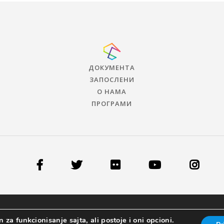
ДОКУМЕНТА
ЗАПОСЛЕНИ
О НАМА
ПРОГРАМИ
 za funkcionisanje sajta, ali postoje i oni opcioni.