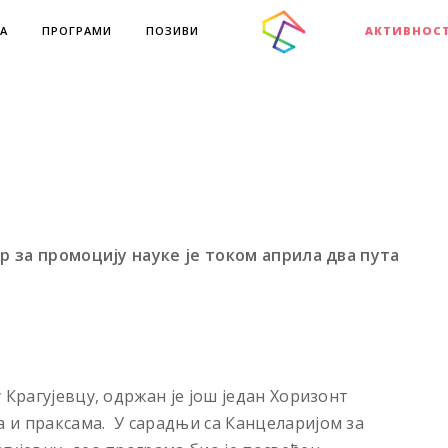
А
ПРОГРАМИ
ПОЗИВИ
АКТИВНОС
ар за промоцију науке је током априла два пута
 Крагујевцу, одржан је још један Хоризонт
 и праксама. У сарадњи са Канцеларијом за