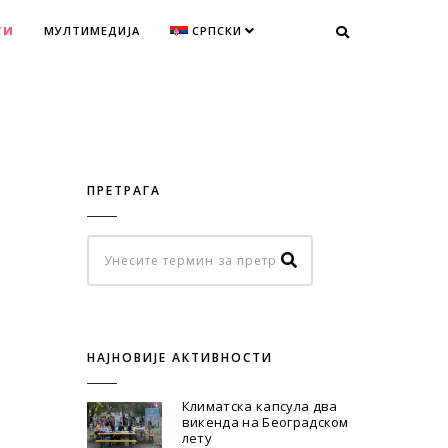
ТИ
МУЛТИМЕДИЈА
СРПСКИ
ПРЕТРАГА
НАЈНОВИЈЕ АКТИВНОСТИ
Климатска капсула два
викенда на Београдском
лету