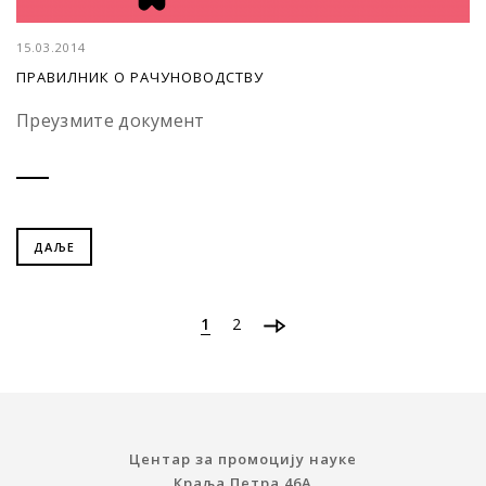
15.03.2014
ПРАВИЛНИК О РАЧУНОВОДСТВУ
Преузмите документ
ДАЉЕ
1
2
Центар за промоцију науке
Краља Петра 46A