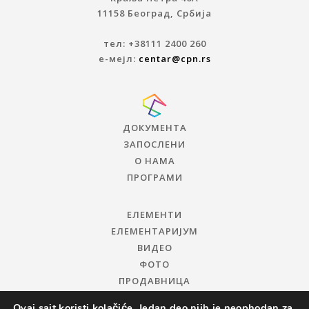
11158 Београд, Србија
тел: +38111 2400 260
е-мејл:
centar@cpn.rs
ДОКУМЕНТА
ЗАПОСЛЕНИ
О НАМА
ПРОГРАМИ
ЕЛЕМЕНТИ
ЕЛЕМЕНТАРИЈУМ
ВИДЕО
ФОТО
ПРОДАВНИЦА
Ovaj sajt koristi kolačiće. Jedan deo njih je neophodan za