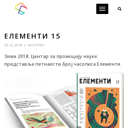
Toggle
navigation
ЕЛЕМЕНТИ 15
26.12.2018
|
ЧАСОПИС
Зима 2018.
Центар за промоцију науке
представља петнаести број часописа Елементи