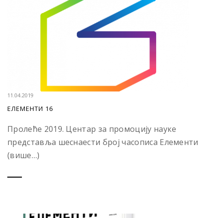
11.04.2019
ЕЛЕМЕНТИ 16
Пролеће 2019. Центар за промоцију науке
представља шеснаести број часописа Елементи
(више…)