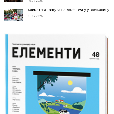
10.07.2026
Климатска капсула на Youth Fest-у у Зрењанину
06.07.2026