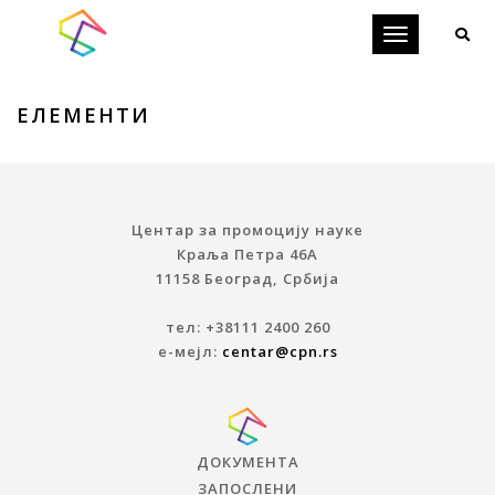
Toggle
navigation
ЕЛЕМЕНТИ
Центар за промоцију науке
Краља Петра 46A
11158 Београд, Србија
тел: +38111 2400 260
е-мејл:
centar@cpn.rs
ДОКУМЕНТА
ЗАПОСЛЕНИ