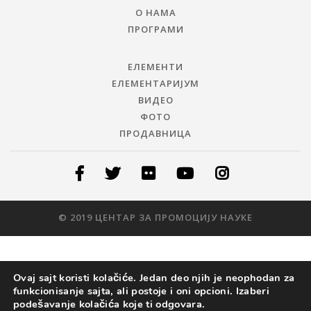
О НАМА
ПРОГРАМИ
ЕЛЕМЕНТИ
ЕЛЕМЕНТАРИЈУМ
ВИДЕО
ФОТО
ПРОДАВНИЦА
© 2019 ЦЕНТАР ЗА ПРОМОЦИЈУ НАУКЕ
Ovaj sajt koristi kolačiće. Jedan deo njih je neophodan za
funkcionisanje sajta, ali postoje i oni opcioni. Izaberi
podešavanje kolačića koje ti odgovara.