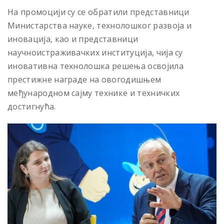
На промоцији су се обратили представници
Министарства науке, технолошког развоја и
иновација, као и представници
научноистраживачких институција, чија су
иновативна технолошка решења освојила
престижне награде на овогодишњем
међународном сајму технике и техничких
достигнућа.