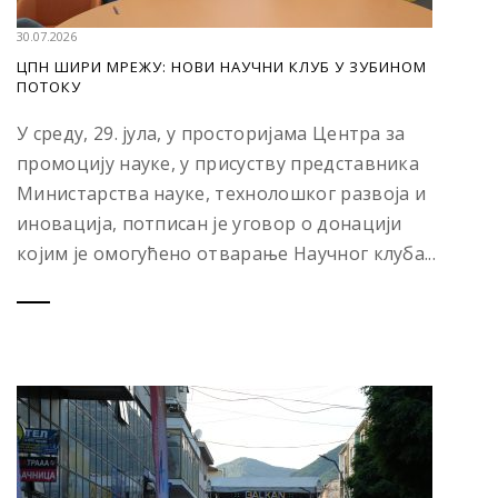
30.07.2026
ЦПН ШИРИ МРЕЖУ: НОВИ НАУЧНИ КЛУБ У ЗУБИНОМ
ПОТОКУ
У среду, 29. јула, у просторијама Центра за
промоцију науке, у присуству представника
Министарства науке, технолошког развоја и
иновација, потписан је уговор о донацији
којим је омогућено отварање Научног клуба...