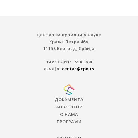
Центар за промоцију науке
Краља Петра 46A
11158 Београд, Србија
тел: +38111 2400 260
е-мејл:
centar@cpn.rs
ДОКУМЕНТА
ЗАПОСЛЕНИ
О НАМА
ПРОГРАМИ