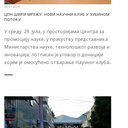
30.07.2026
ЦПН ШИРИ МРЕЖУ: НОВИ НАУЧНИ КЛУБ У ЗУБИНОМ
ПОТОКУ
У среду, 29. јула, у просторијама Центра за
промоцију науке, у присуству представника
Министарства науке, технолошког развоја и
иновација, потписан је уговор о донацији
којим је омогућено отварање Научног клуба...