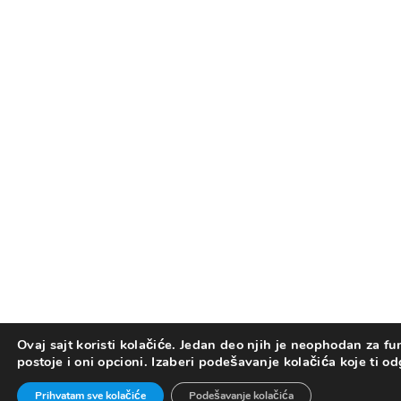
Ovaj sajt koristi kolačiće. Jedan deo njih je neophodan za fun
postoje i oni opcioni. Izaberi podešavanje kolačića koje ti o
Prihvatam sve kolačiće
Podešavanje kolačića