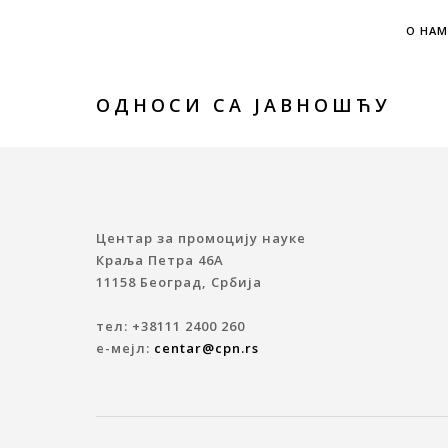
О НАМ
ОДНОСИ СА ЈАВНОШЋУ
Центар за промоцију науке
Краља Петра 46A
11158 Београд, Србија
тел: +38111 2400 260
е-мејл:
centar@cpn.rs