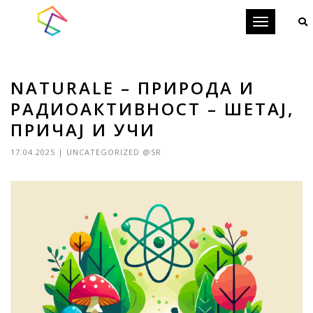
Toggle
navigation
NATURALE – ПРИРОДА И
РАДИОАКТИВНОСТ – ШЕТАЈ,
ПРИЧАЈ И УЧИ
17.04.2025
|
UNCATEGORIZED @SR