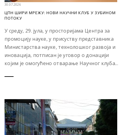
30.07.2026
ЦПН ШИРИ МРЕЖУ: НОВИ НАУЧНИ КЛУБ У ЗУБИНОМ
ПОТОКУ
У среду, 29. јула, у просторијама Центра за
промоцију науке, у присуству представника
Министарства науке, технолошког развоја и
иновација, потписан је уговор о донацији
којим је омогућено отварање Научног клуба...