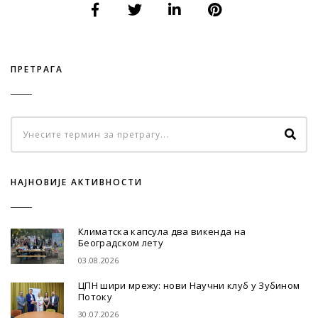
ПРЕТРАГА
НАЈНОВИЈЕ АКТИВНОСТИ
Климатска капсула два викенда на
Београдском лету
03.08.2026
ЦПН шири мрежу: нови Научни клуб у Зубином
Потоку
30.07.2026