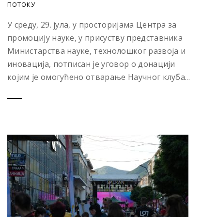
ПОТОКУ
У среду, 29. јула, у просторијама Центра за
промоцију науке, у присуству представника
Министарства науке, технолошког развоја и
иновација, потписан је уговор о донацији
којим је омогућено отварање Научног клуба...