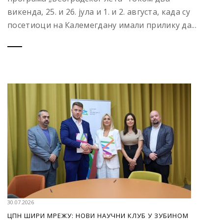
викенда, 25. и 26. јула и 1. и 2. августа, када су
посетиоци на Калемегдану имали прилику да...
30.07.2026
ЦПН ШИРИ МРЕЖУ: НОВИ НАУЧНИ КЛУБ У ЗУБИНОМ