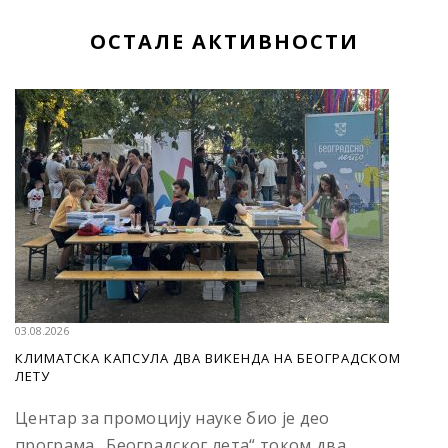
ОСТАЛЕ АКТИВНОСТИ
03.08.2026
КЛИМАТСКА КАПСУЛА ДВА ВИКЕНДА НА БЕОГРАДСКОМ
ЛЕТУ
Центар за промоцију науке био је део
програма „Београдског лета“ током два