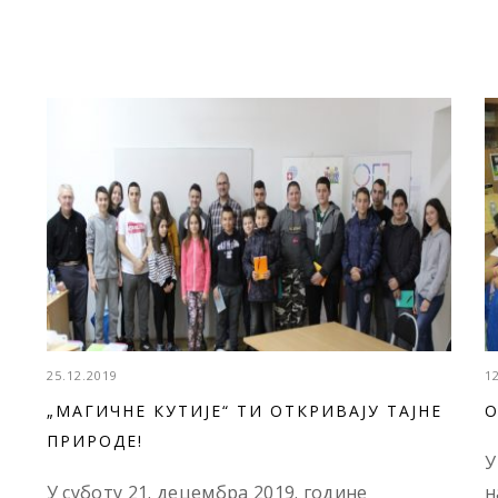
25.12.2019
1
„МАГИЧНЕ КУТИЈЕ“ ТИ ОТКРИВАЈУ ТАЈНЕ
O
ПРИРОДЕ!
У
У суботу 21. децембра 2019. године
н