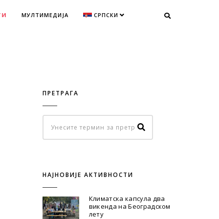
ТИ
МУЛТИМЕДИЈА
СРПСКИ
ПРЕТРАГА
НАЈНОВИЈЕ АКТИВНОСТИ
Климатска капсула два
викенда на Београдском
лету