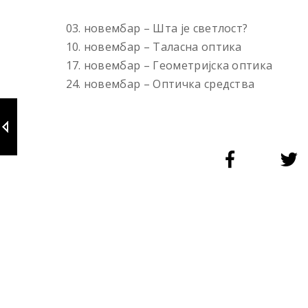
03. новембар – Шта је светлост?
10. новембар – Таласна оптика
17. новембар – Геометријска оптика
24. новембар – Оптичка средства