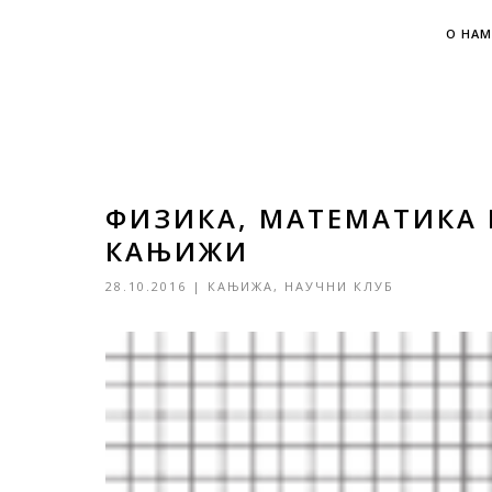
О НАМ
ФИЗИКА, МАТЕМАТИКА 
КАЊИЖИ
28.10.2016
|
КАЊИЖА
,
НАУЧНИ КЛУБ