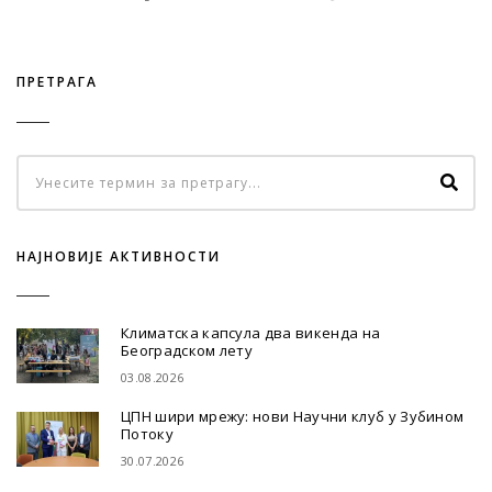
ПРЕТРАГА
НАЈНОВИЈЕ АКТИВНОСТИ
Климатска капсула два викенда на
Београдском лету
03.08.2026
ЦПН шири мрежу: нови Научни клуб у Зубином
Потоку
30.07.2026