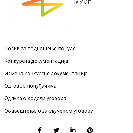
Позив за подношење понуде
Конкурсна документација
Измена конкурсне документације
Одговор понуђачима
Одлука о додели уговора
Обавештење о закљученом уговору