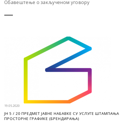
Обавештење о закљученом уговору
19.05.2020
ЈН 5 / 20 ПРЕДМЕТ ЈАВНЕ НАБАВКЕ СУ УСЛУГЕ ШТАМПАЊА
ПРОСТОРНЕ ГРАФИКЕ (БРЕНДИРАЊА)