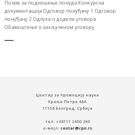
Позив за подношење понуда Конкурсна
документација Одговор понуђачу 1 Одговор
понуђачу 2 Одлука о додели уговора
Обавештење о закљученом уговору
Центар за промоцију науке
Краља Петра 46A
11158 Београд, Србија
тел: +38111 2400 260
е-мејл:
centar@cpn.rs