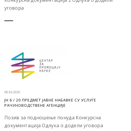
Конкурсна документација 2 Одлука о додели
уговора
08.06.2020
ЈН 6 / 20 ПРЕДМЕТ ЈАВНЕ НАБАВКЕ СУ УСЛУГЕ
РАЧУНОВОДСТВЕНЕ АГЕНЦИЈЕ
Позив за подношење понуда Конкурсна
документација Одлука о додели уговора