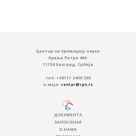
Центар за промоцију науке
Краља Петра 46A
11158 Београд, Србија
тел: +38111 2400 260
е-мејл:
centar@cpn.rs
ДОКУМЕНТА
ЗАПОСЛЕНИ
О НАМА