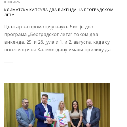
03.08.2026
КЛИМАТСКА КАПСУЛА ДВА ВИКЕНДА НА БЕОГРАДСКОМ
ЛЕТУ
Центар за промоцију науке био је део
програма „Београдског лета“ током два
викенда, 25. и 26. јула и 1. и 2. августа, када су
посетиоци на Калемегдану имали прилику да...