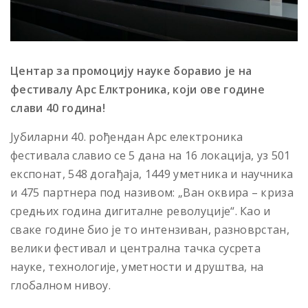
Центар за промоцију науке боравио је на
фестивалу Арс Елктроника, који ове године
слави 40 година!
Јубиларни 40. рођендан Арс електроника
фестивала славио се 5 дана на 16 локација, уз 501
експонат, 548 догађаја, 1449 уметника и научника
и 475 партнера под називом: „Ван оквира – криза
средњих година дигиталне револуције“. Као и
сваке године био је то интензиван, разноврстан,
велики фестивал и централна тачка сусрета
науке, технологије, уметности и друштва, на
глобалном нивоу.