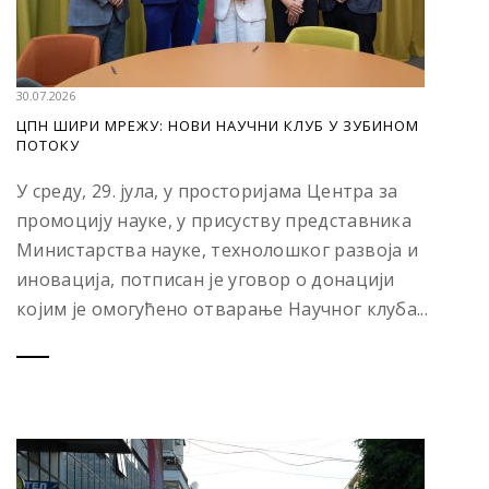
30.07.2026
ЦПН ШИРИ МРЕЖУ: НОВИ НАУЧНИ КЛУБ У ЗУБИНОМ
ПОТОКУ
У среду, 29. јула, у просторијама Центра за
промоцију науке, у присуству представника
Министарства науке, технолошког развоја и
иновација, потписан је уговор о донацији
којим је омогућено отварање Научног клуба...