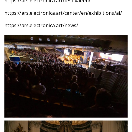
https://ars.electronica.art/festival/en/
https://ars.electronica.art/center/en/exhibitions/ai/
https://ars.electronica.art/news/