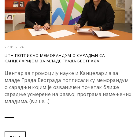
27.05.2026
ЦПН ПОТПИСАО МЕМОРАНДУМ О САРАДЊИ СА
КАНЦЕЛАРИЈОМ ЗА МЛАДЕ ГРАДА БЕОГРАДА
Центар за промоцију науке и Канцеларија за
младе Града Београда потписали су меморандум
о сарадњи којим је озваничен почетак ближе
сарадње усмерене на развој програма намењених
младима. (више…)
ДАЉЕ