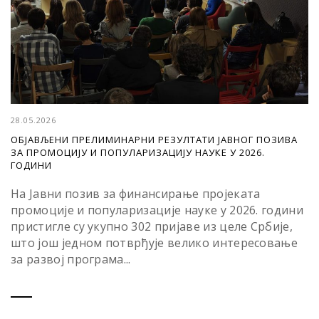
28.05.2026
ОБЈАВЉЕНИ ПРЕЛИМИНАРНИ РЕЗУЛТАТИ ЈАВНОГ ПОЗИВА
ЗА ПРОМОЦИЈУ И ПОПУЛАРИЗАЦИЈУ НАУКЕ У 2026.
ГОДИНИ
На Јавни позив за финансирање пројеката
промоције и популаризације науке у 2026. години
пристигле су укупно 302 пријаве из целе Србије,
што још једном потврђује велико интересовање
за развој програма...