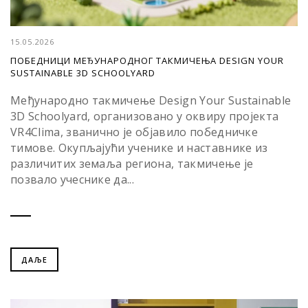
15.05.2026
ПОБЕДНИЦИ МЕЂУНАРОДНОГ ТАКМИЧЕЊА DESIGN YOUR
SUSTAINABLE 3D SCHOOLYARD
Међународно такмичење Design Your Sustainable
3D Schoolyard, организовано у оквиру пројекта
VR4Clima, званично је објавило победничке
тимове. Окупљајући ученике и наставнике из
различитих земаља региона, такмичење је
позвало учеснике да...
ДАЉЕ