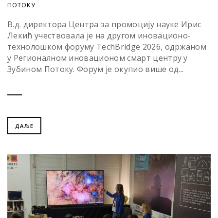
ПОТОКУ
В.д. директора Центра за промоцију науке Ирис
Лекић учествовала је на другом иновационо-
технолошком форуму TechBridge 2026, одржаном
у Регионалном иновационом смарт центру у
Зубином Потоку. Форум је окупио више од...
ДАЉЕ