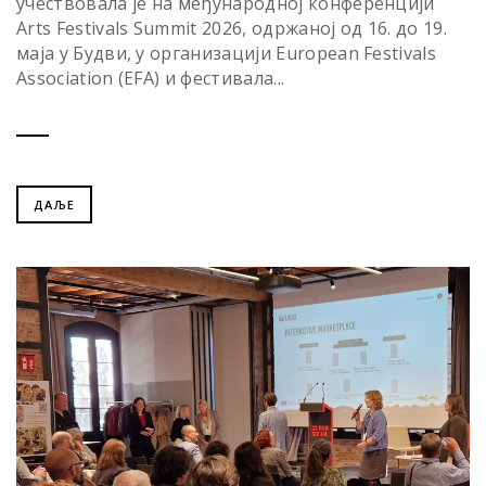
учествовала је на међународној конференцији
Arts Festivals Summit 2026, одржаној од 16. до 19.
маја у Будви, у организацији European Festivals
Association (EFA) и фестивала...
ДАЉЕ