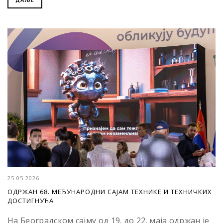
25.05.2026
ОДРЖАН 68. МЕЂУНАРОДНИ САЈАМ ТЕХНИКЕ И ТЕХНИЧКИХ
ДОСТИГНУЋА
На Београдском сајму од 19. до 22. маја одржан је