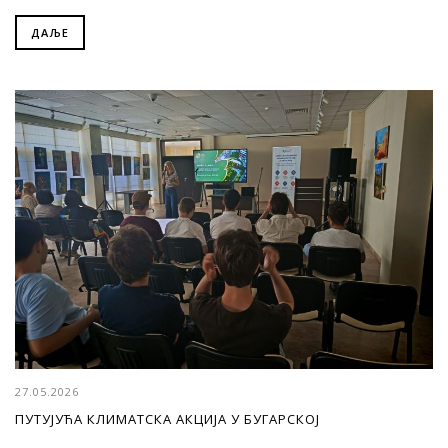
ДАЉЕ
27.05.2026
ПУТУЈУЋА КЛИМАТСКА АКЦИЈА У БУГАРСКОЈ