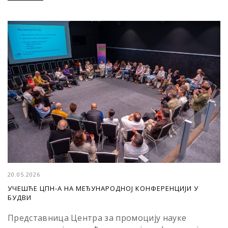
20.05.2026
УЧЕШЋЕ ЦПН-А НА МЕЂУНАРОДНОЈ КОНФЕРЕНЦИЈИ У
БУДВИ
Представница Центра за промоцију науке