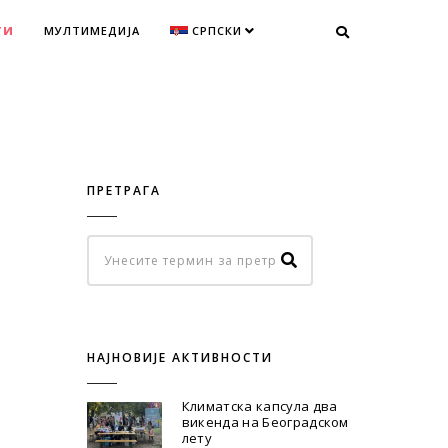
ТИ
МУЛТИМЕДИЈА
СРПСКИ
ПРЕТРАГА
НАЈНОВИЈЕ АКТИВНОСТИ
Климатска капсула два
викенда на Београдском
лету