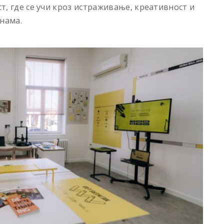
ст, где се учи кроз истраживање, креативност и
нама.