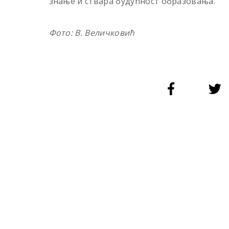
знање и ствара будућност образовања.
Фото: В. Величковић