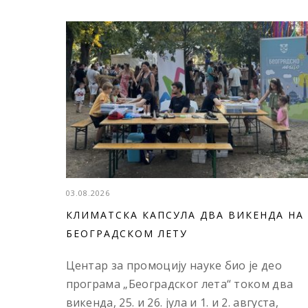
03.08.2026
КЛИМАТСКА КАПСУЛА ДВА ВИКЕНДА НА
БЕОГРАДСКОМ ЛЕТУ
Центар за промоцију науке био је део
програма „Београдског лета“ током два
викенда, 25. и 26. јула и 1. и 2. августа,