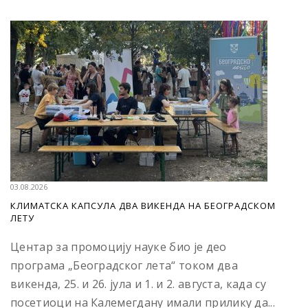
03.08.2026
КЛИМАТСКА КАПСУЛА ДВА ВИКЕНДА НА БЕОГРАДСКОМ
ЛЕТУ
Центар за промоцију науке био је део
програма „Београдског лета“ током два
викенда, 25. и 26. јула и 1. и 2. августа, када су
посетиоци на Калемегдану имали прилику да...