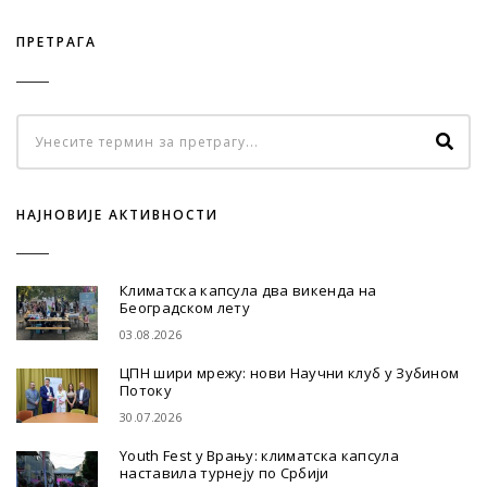
ПРЕТРАГА
НАЈНОВИЈЕ АКТИВНОСТИ
Климатска капсула два викенда на
Београдском лету
03.08.2026
ЦПН шири мрежу: нови Научни клуб у Зубином
Потоку
30.07.2026
Youth Fest у Врању: климатска капсула
наставила турнеју по Србији