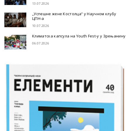
13.07.2026
„Успешне жене Костолца“ у Научном клубу
ЦПН-а
10.07.2026
Климатска капсула на Youth Fest-у у Зрењанину
06.07.2026