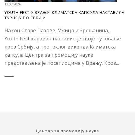
13.07.2026
YOUTH FEST У ВРАЊУ: КЛИМАТСКА КАПСУЛА НАСТАВИЛА
ТУРНЕЈУ ПО СРБИЈИ
Након Старе Пазове, Ужица и Зрењанина,
Youth Fest караван наставио је своје путовање
кроз Србију, а протеклог викенда Климатска
капсула Центра за промоцију науке
представљена је посетиоцима у Врању. Кроз...
Центар за промоцију науке