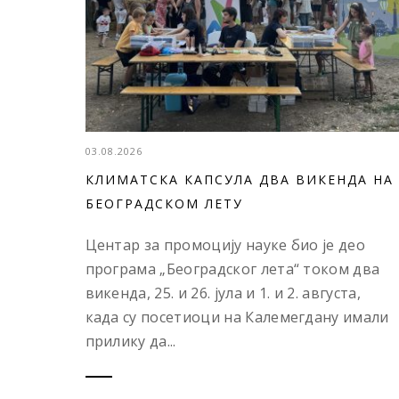
03.08.2026
КЛИМАТСКА КАПСУЛА ДВА ВИКЕНДА НА
БЕОГРАДСКОМ ЛЕТУ
Центар за промоцију науке био је део
програма „Београдског лета“ током два
викенда, 25. и 26. јула и 1. и 2. августа,
када су посетиоци на Калемегдану имали
прилику да...