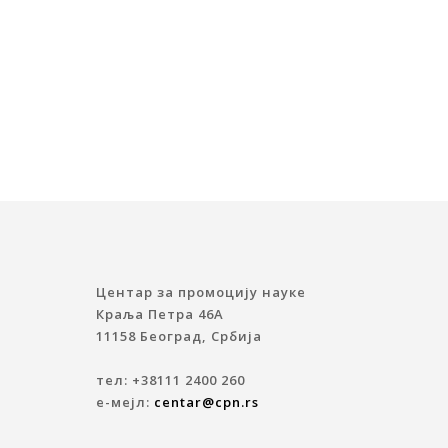
Центар за промоцију науке
Краља Петра 46A
11158 Београд, Србија
тел: +38111 2400 260
е-мејл:
centar@cpn.rs