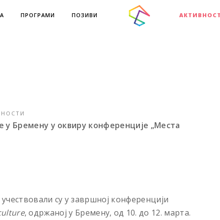
А
ПРОГРАМИ
ПОЗИВИ
АКТИВНОС
ВНОСТИ
е у Бремену у оквиру конференције „Места
учествовали су у завршној конференцији
culture
, одржаној у Бремену, од 10. до 12. марта.