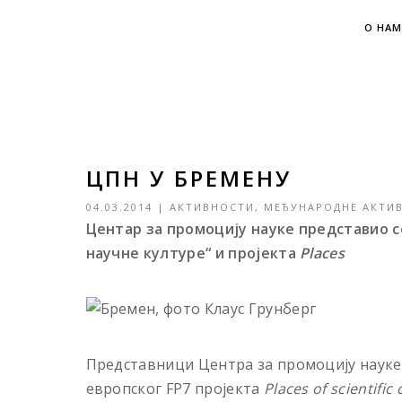
О НАМ
ЦПН У БРЕМЕНУ
04.03.2014
|
АКТИВНОСТИ
,
МЕЂУНАРОДНЕ АКТИ
Центар за промоцију науке представио с
научне културе“ и пројекта
Places
Представници Центра за промоцију науке 
европског FP7 пројекта
Places of scientific 