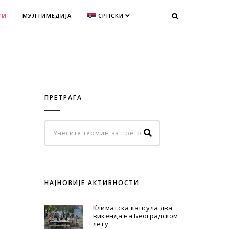
ТИ
МУЛТИМЕДИЈА
СРПСКИ
ПРЕТРАГА
НАЈНОВИЈЕ АКТИВНОСТИ
Климатска капсула два
викенда на Београдском
лету