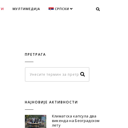
ТИ
МУЛТИМЕДИЈА
СРПСКИ
ПРЕТРАГА
НАЈНОВИЈЕ АКТИВНОСТИ
Климатска капсула два
викенда на Београдском
лету