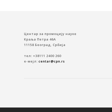
Центар за промоцију науке
Краља Петра 46A
11158 Београд, Србија
тел: +38111 2400 260
е-мејл:
centar@cpn.rs