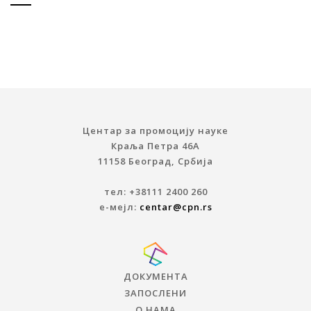
Центар за промоцију науке
Краља Петра 46A
11158 Београд, Србија
тел: +38111 2400 260
е-мејл:
centar@cpn.rs
ДОКУМЕНТА
ЗАПОСЛЕНИ
О НАМА