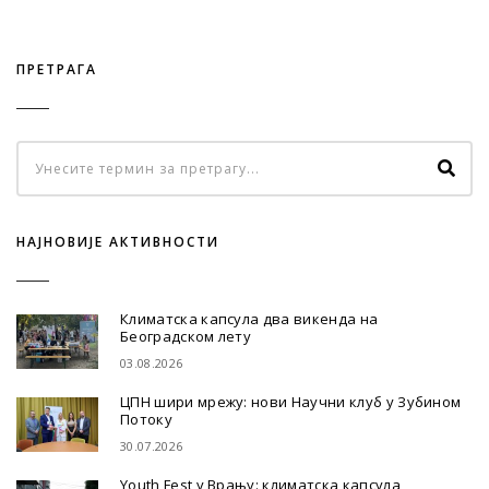
ПРЕТРАГА
НАЈНОВИЈЕ АКТИВНОСТИ
Климатска капсула два викенда на
Београдском лету
03.08.2026
ЦПН шири мрежу: нови Научни клуб у Зубином
Потоку
30.07.2026
Youth Fest у Врању: климатска капсула