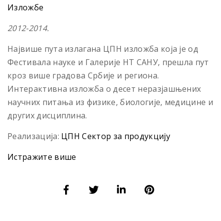
Изложбе
2012-2014.
Највише пута излагана ЦПН изложба која је од
Фестивала науке и Галерије НТ САНУ, прешла пут
кроз више градова Србије и региона.
Интерактивна изложба о десет неразјашњених
научних питања из физике, биологије, медицине и
других дисциплина.
Реализација:
ЦПН Сектор за продукцију
Истражите више