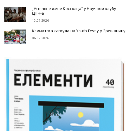
„Успешне жене Костолца“ у Научном клубу
ЦПН-а
10.07.2026
Климатска капсула на Youth Fest-у у Зрењанину
06.07.2026