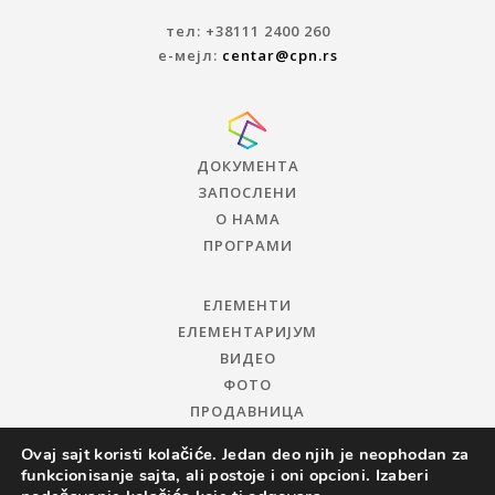
тел: +38111 2400 260
е-мејл:
centar@cpn.rs
ДОКУМЕНТА
ЗАПОСЛЕНИ
О НАМА
ПРОГРАМИ
ЕЛЕМЕНТИ
ЕЛЕМЕНТАРИЈУМ
ВИДЕО
ФОТО
ПРОДАВНИЦА
Ovaj sajt koristi kolačiće. Jedan deo njih je neophodan za
funkcionisanje sajta, ali postoje i oni opcioni. Izaberi