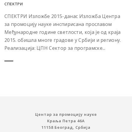
СПЕКТРИ
СПЕКТРИ Изложбе 2015-данас Изложба Центра
за промоцију науке инспирисана прославом
Међународне године светлости, која је од краја
2015. обишла многе градове у Србији и региону.
Реализација: ЦПН Сектор за програмске...
Центар за промоцију науке
Краља Петра 46A
11158 Београд, Србија