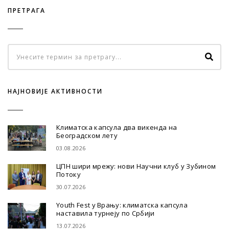
ПРЕТРАГА
НАЈНОВИЈЕ АКТИВНОСТИ
Климатска капсула два викенда на
Београдском лету
03.08.2026
ЦПН шири мрежу: нови Научни клуб у Зубином
Потоку
30.07.2026
Youth Fest у Врању: климатска капсула
наставила турнеју по Србији
13.07.2026