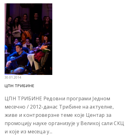
30.01.2014
ЦПН ТРИБИНЕ
ЦПН ТРИБИНЕ Редовни програми Једном
месечно / 2012-данас Трибине на актуелне,
живе и контроверзне теме које Центар за
промоцију науке организује у Великој сали СКЦ
и које из месеца у...