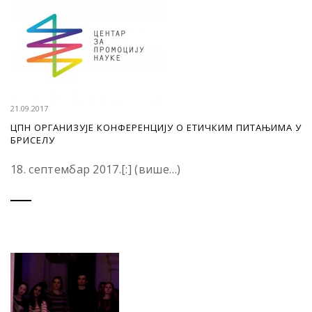
21.09.2017
ЦПН ОРГАНИЗУЈЕ КОНФЕРЕНЦИЈУ О ЕТИЧКИМ ПИТАЊИМА У
БРИСЕЛУ
18. септембар 2017.[:] (више…)