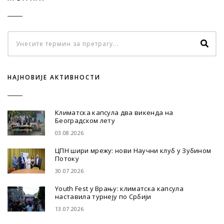
НАЈНОВИЈЕ АКТИВНОСТИ
Климатска капсула два викенда на
Београдском лету
03.08.2026
ЦПН шири мрежу: нови Научни клуб у Зубином
Потоку
30.07.2026
Youth Fest у Врању: климатска капсула
наставила турнеју по Србији
13.07.2026