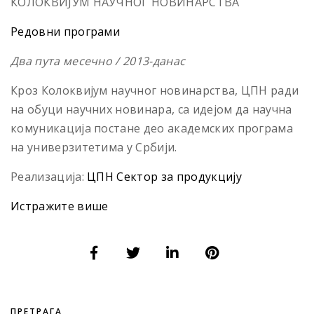
КОЛОКВИЈУМ НАУЧНОГ НОВИНАРСТВА
Редовни програми
Два пута месечно / 2013-
данас
Кроз Колоквијум научног новинарства, ЦПН ради
на обуци научних новинара, са идејом да научна
комуникација постане део академских програма
на универзитетима у Србији.
Реализација:
ЦПН Сектор за продукцију
Истражите више
ПРЕТРАГА