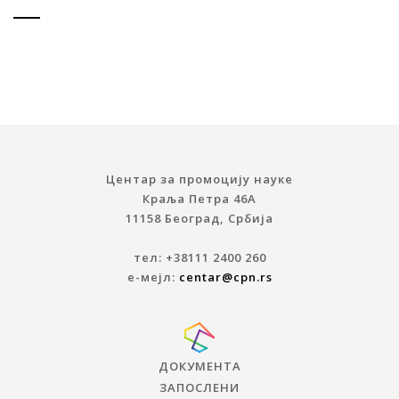
Центар за промоцију науке
Краља Петра 46A
11158 Београд, Србија
тел: +38111 2400 260
е-мејл:
centar@cpn.rs
ДОКУМЕНТА
ЗАПОСЛЕНИ