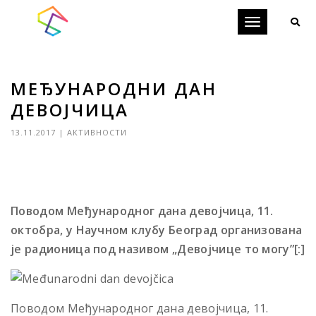
Toggle
navigation
МЕЂУНАРОДНИ ДАН
ДЕВОЈЧИЦА
13.11.2017
|
АКТИВНОСТИ
Поводом Међународног дана девојчица, 11.
октобра, у Научном клубу Београд организована
је радионица под називом „Девојчице то могу”[:]
Поводом Међународног дана девојчица, 11.