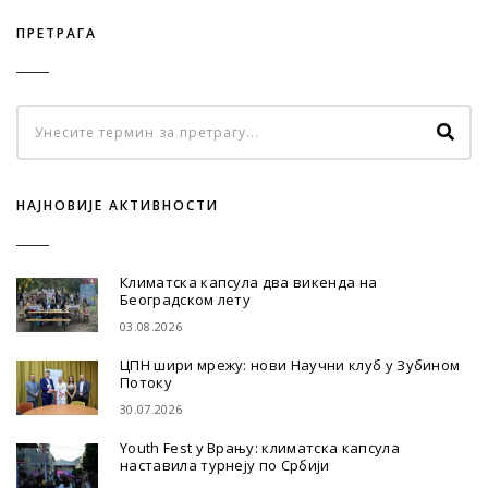
ПРЕТРАГА
НАЈНОВИЈЕ АКТИВНОСТИ
Климатска капсула два викенда на
Београдском лету
03.08.2026
ЦПН шири мрежу: нови Научни клуб у Зубином
Потоку
30.07.2026
Youth Fest у Врању: климатска капсула
наставила турнеју по Србији