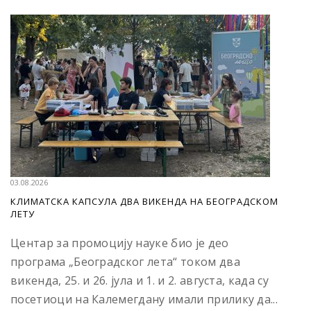
03.08.2026
КЛИМАТСКА КАПСУЛА ДВА ВИКЕНДА НА БЕОГРАДСКОМ
ЛЕТУ
Центар за промоцију науке био је део
програма „Београдског лета“ током два
викенда, 25. и 26. јула и 1. и 2. августа, када су
посетиоци на Калемегдану имали прилику да...