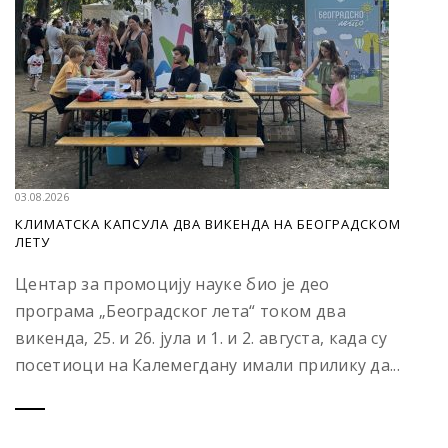
03.08.2026
КЛИМАТСКА КАПСУЛА ДВА ВИКЕНДА НА БЕОГРАДСКОМ
ЛЕТУ
Центар за промоцију науке био је део
програма „Београдског лета“ током два
викенда, 25. и 26. јула и 1. и 2. августа, када су
посетиоци на Калемегдану имали прилику да...