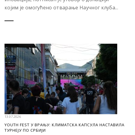
којим је омогућено отварање Научног клуба...
13.07.2026
YOUTH FEST У ВРАЊУ: КЛИМАТСКА КАПСУЛА НАСТАВИЛА
ТУРНЕЈУ ПО СРБИЈИ