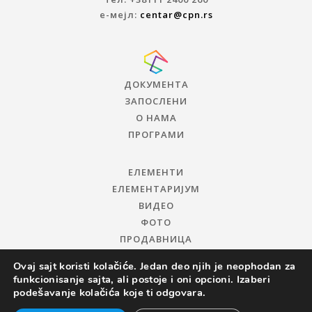
е-мејл:
centar@cpn.rs
ДОКУМЕНТА
ЗАПОСЛЕНИ
О НАМА
ПРОГРАМИ
ЕЛЕМЕНТИ
ЕЛЕМЕНТАРИЈУМ
ВИДЕО
ФОТО
ПРОДАВНИЦА
Ovaj sajt koristi kolačiće. Jedan deo njih je neophodan za
funkcionisanje sajta, ali postoje i oni opcioni. Izaberi
podešavanje kolačića koje ti odgovara.