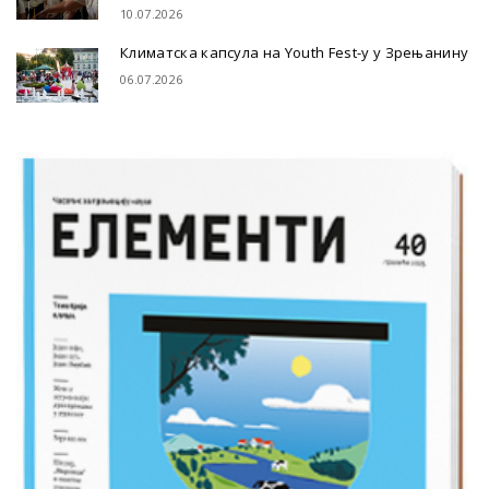
10.07.2026
Климатска капсула на Youth Fest-у у Зрењанину
06.07.2026