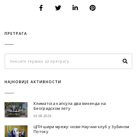
ПРЕТРАГА
НАЈНОВИЈЕ АКТИВНОСТИ
Климатска капсула два викенда на
Београдском лету
03.08.2026
ЦПН шири мрежу: нови Научни клуб у Зубином
Потоку