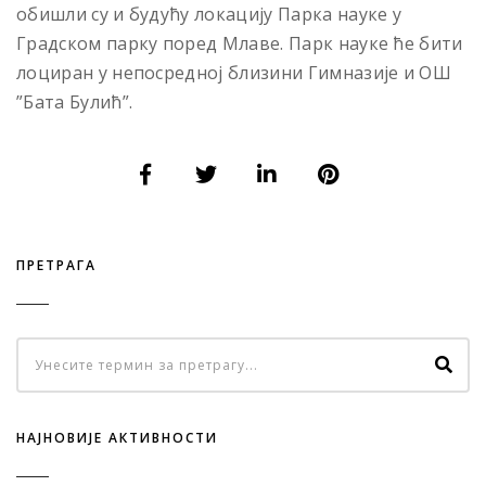
обишли су и будућу локацију Парка науке у
Градском парку поред Млаве. Парк науке ће бити
лоциран у непосредној близини Гимназије и ОШ
”Бата Булић”.
ПРЕТРАГА
НАЈНОВИЈЕ АКТИВНОСТИ