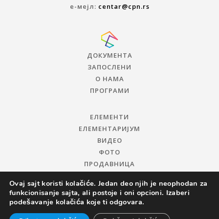
е-мејл:
centar@cpn.rs
ДОКУМЕНТА
ЗАПОСЛЕНИ
О НАМА
ПРОГРАМИ
ЕЛЕМЕНТИ
ЕЛЕМЕНТАРИЈУМ
ВИДЕО
ФОТО
ПРОДАВНИЦА
Ovaj sajt koristi kolačiće. Jedan deo njih je neophodan za
funkcionisanje sajta, ali postoje i oni opcioni. Izaberi
podešavanje kolačića koje ti odgovara.