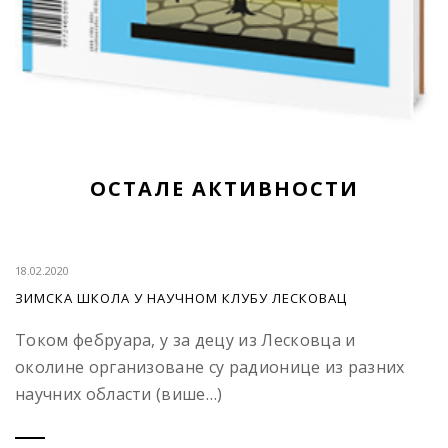
ОСТАЛЕ АКТИВНОСТИ
18.02.2020
ЗИМСКА ШКОЛА У НАУЧНОМ КЛУБУ ЛЕСКОВАЦ
Током фебруара, у за децу из Лесковца и
околине организоване су радионице из разних
научних области (више…)