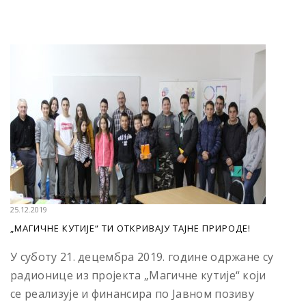
25.12.2019
„МАГИЧНЕ КУТИЈЕ“ ТИ ОТКРИВАЈУ ТАЈНЕ ПРИРОДЕ!
У суботу 21. децембра 2019. године одржане су
радионице из пројекта „Магичне кутије“ који
се реализује и финансира по Јавном позиву