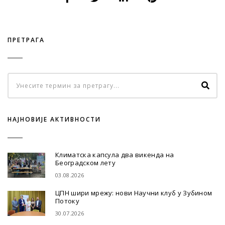
ПРЕТРАГА
НАЈНОВИЈЕ АКТИВНОСТИ
Климатска капсула два викенда на
Београдском лету
03.08.2026
ЦПН шири мрежу: нови Научни клуб у Зубином
Потоку
30.07.2026