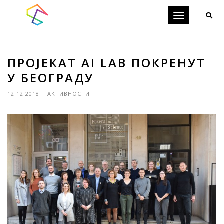
Toggle
navigation
ПРОЈЕКАТ AI LAB ПОКРЕНУТ
У БЕОГРАДУ
12.12.2018
|
АКТИВНОСТИ