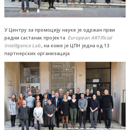
У Центру за промоцију науке је одржан први
радни састанак пројекта
European ARTificial
Intelligence Lab
, на коме је ЦПН једна од 13
партнерских организација