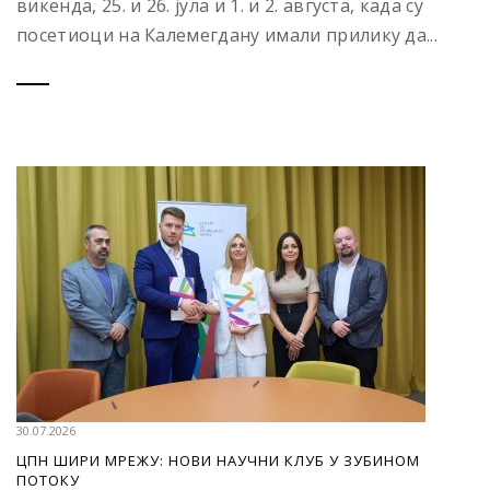
викенда, 25. и 26. јула и 1. и 2. августа, када су
посетиоци на Калемегдану имали прилику да...
30.07.2026
ЦПН ШИРИ МРЕЖУ: НОВИ НАУЧНИ КЛУБ У ЗУБИНОМ
ПОТОКУ