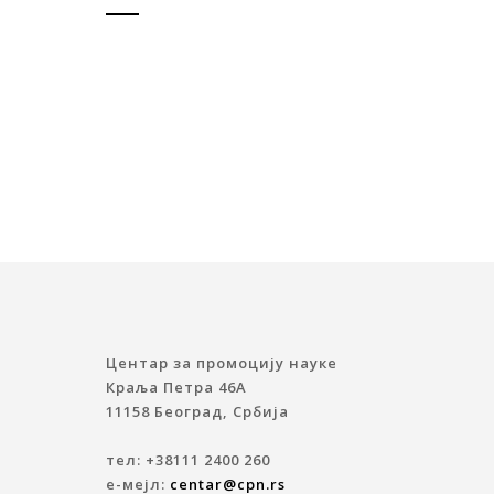
Центар за промоцију науке
Краља Петра 46A
11158 Београд, Србија
тел: +38111 2400 260
е-мејл:
centar@cpn.rs