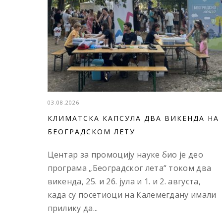
03.08.2026
КЛИМАТСКА КАПСУЛА ДВА ВИКЕНДА НА
БЕОГРАДСКОМ ЛЕТУ
Центар за промоцију науке био је део
програма „Београдског лета“ током два
викенда, 25. и 26. јула и 1. и 2. августа,
када су посетиоци на Калемегдану имали
прилику да...