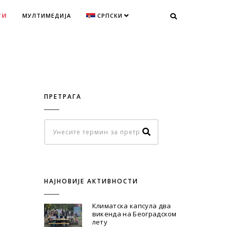
ТИ
МУЛТИМЕДИЈА
СРПСКИ
ПРЕТРАГА
НАЈНОВИЈЕ АКТИВНОСТИ
Климатска капсула два
викенда на Београдском
лету