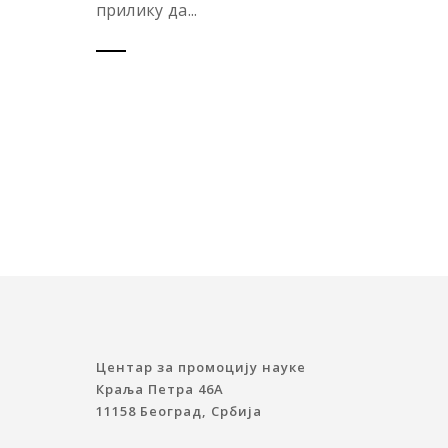
прилику да...
Центар за промоцију науке
Краља Петра 46A
11158 Београд, Србија