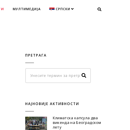
ТИ
МУЛТИМЕДИЈА
СРПСКИ
ПРЕТРАГА
НАЈНОВИЈЕ АКТИВНОСТИ
Климатска капсула два
викенда на Београдском
лету