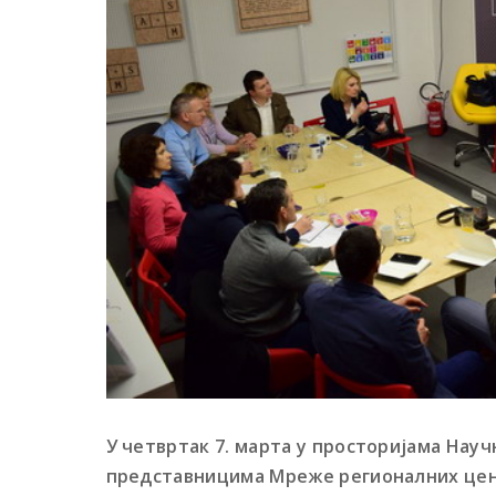
У четвртак
7.
марта у
просторијама Науч
представницима Мреже
регионалних цен