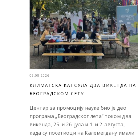
03.08.2026
КЛИМАТСКА КАПСУЛА ДВА ВИКЕНДА НА
БЕОГРАДСКОМ ЛЕТУ
Центар за промоцију науке био је део
програма „Београдског лета“ током два
викенда, 25. и 26. јула и 1. и 2. августа,
када су посетиоци на Калемегдану имали