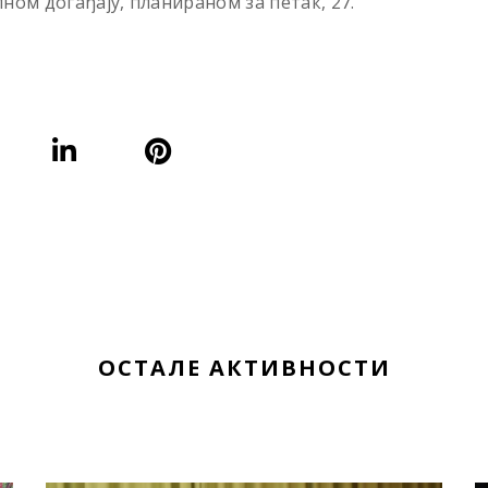
ном догађају, планираном за петак, 27.
ОСТАЛЕ АКТИВНОСТИ