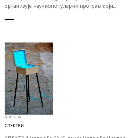
организује научнопопуларни програм који...
28.01.2014
СПЕКТРИ