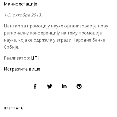
Манифестације
1-3. октобра 2013.
Центар за промоцију науке организовао је прву
регионалну конференцију на тему промоције
науке, која се одржала у згради Народне банке
Србије.
Реализатор:
ЦПН
Истражите више
ПРЕТРАГА