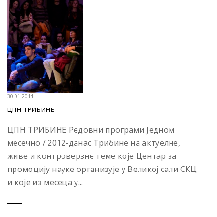
30.01.2014
ЦПН ТРИБИНЕ
ЦПН ТРИБИНЕ Редовни програми Једном
месечно / 2012-данас Трибине на актуелне,
живе и контроверзне теме које Центар за
промоцију науке организује у Великој сали СКЦ
и које из месеца у...