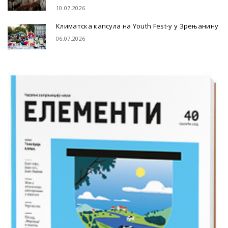
10.07.2026
Климатска капсула на Youth Fest-у у Зрењанину
06.07.2026