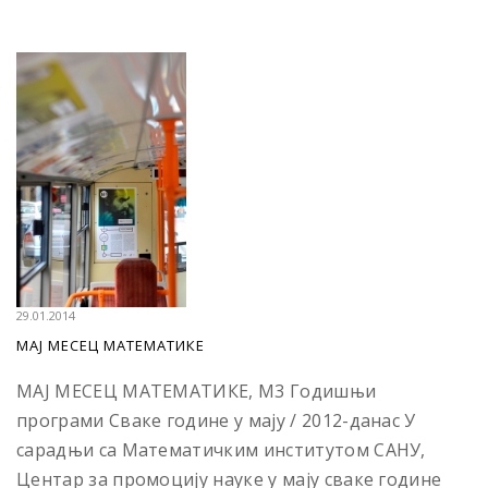
29.01.2014
МАЈ МЕСЕЦ МАТЕМАТИКЕ
МАЈ МЕСЕЦ МАТЕМАТИКЕ, М3 Годишњи
програми Сваке године у мају / 2012-данас У
сарадњи са Математичким институтом САНУ,
Центар за промоцију науке у мају сваке године