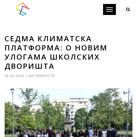
Toggle
navigation
СЕДМА КЛИМАТСКА
ПЛАТФОРМА: О НОВИМ
УЛОГАМА ШКОЛСКИХ
ДВОРИШТА
08.06.2026
|
АКТИВНОСТИ