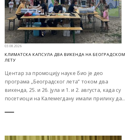
03.08.2026
КЛИМАТСКА КАПСУЛА ДВА ВИКЕНДА НА БЕОГРАДСКОМ
ЛЕТУ
Центар за промоцију науке био је део
програма „Београдског лета“ током два
викенда, 25. и 26. јула и 1. и 2. августа, када су
посетиоци на Калемегдану имали прилику да...