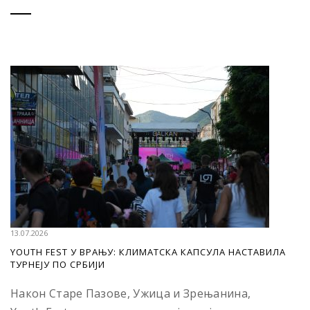
13.07.2026
YOUTH FEST У ВРАЊУ: КЛИМАТСКА КАПСУЛА НАСТАВИЛА
ТУРНЕЈУ ПО СРБИЈИ
Након Старе Пазове, Ужица и Зрењанина,