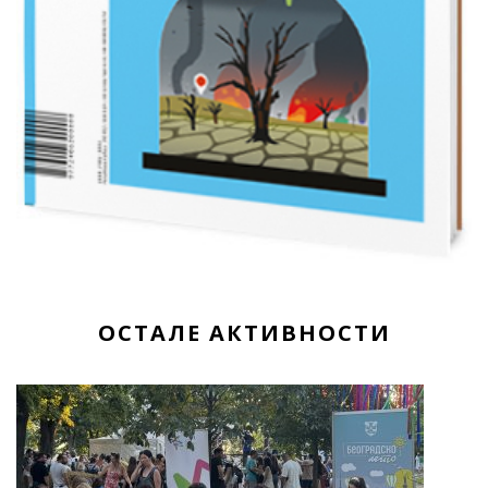
ОСТАЛЕ АКТИВНОСТИ