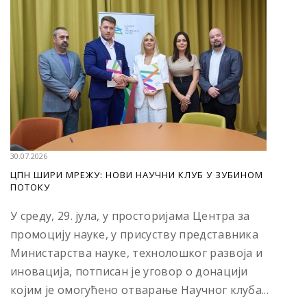
30.07.2026
ЦПН ШИРИ МРЕЖУ: НОВИ НАУЧНИ КЛУБ У ЗУБИНОМ
ПОТОКУ
У среду, 29. јула, у просторијама Центра за
промоцију науке, у присуству представника
Министарства науке, технолошког развоја и
иновација, потписан је уговор о донацији
којим је омогућено отварање Научног клуба...