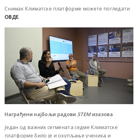
Снимак Климатске платформе можете погледати
ОВДЕ
.
Награђени најбољи радови
STEM
изазова
Један од важних сегмената седме Климатске
платформе било је и окупљање ученика и