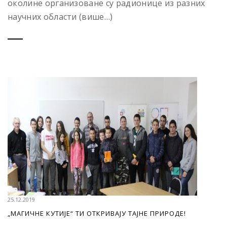
околине организоване су радионице из разних
научних области (више…)
25.12.2019
„МАГИЧНЕ КУТИЈЕ“ ТИ ОТКРИВАЈУ ТАЈНЕ ПРИРОДЕ!