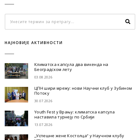
НАЈНОВИЈЕ АКТИВНОСТИ
Климатска капсула два викенда на
Београдском лету
03.08.2026
ЦПН шири мрежу: нови Научни клуб у Зубином
Потоку
30.07.2026
Youth Fest у Врању: климатска капсула
наставила турнеју по Србији
13.07.2026
„Успешне жене Костолца“ у Научном клубу