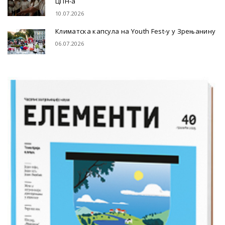
ЦПН-а
10.07.2026
Климатска капсула на Youth Fest-у у Зрењанину
06.07.2026