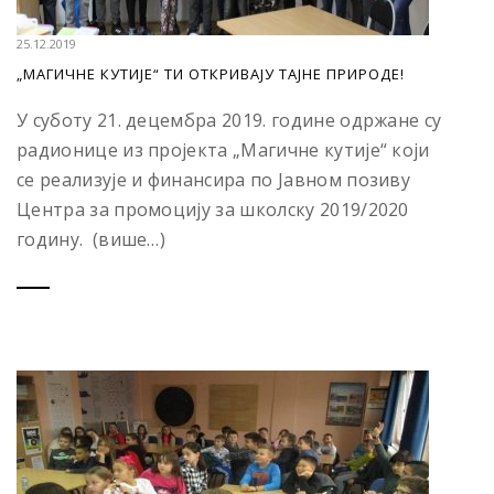
25.12.2019
„МАГИЧНЕ КУТИЈЕ“ ТИ ОТКРИВАЈУ ТАЈНЕ ПРИРОДЕ!
У суботу 21. децембра 2019. године одржане су
радионице из пројекта „Магичне кутије“ који
се реализује и финансира по Јавном позиву
Центра за промоцију за школску 2019/2020
годину. (више…)