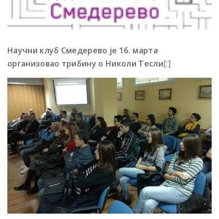
Научни клуб Смедерево је 16. марта
организовао трибину о Николи Тесли
[:]