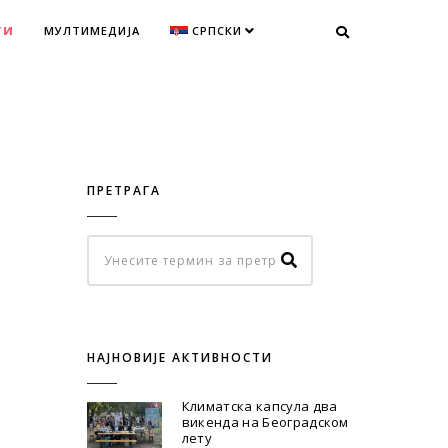
ТИ
МУЛТИМЕДИЈА
СРПСКИ
ПРЕТРАГА
НАЈНОВИЈЕ АКТИВНОСТИ
Климатска капсула два
викенда на Београдском
лету