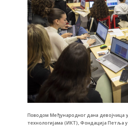
Поводом Међународног дана девојчица
технологијама (ИКТ), Фондација Петља у