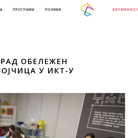
А
ПРОГРАМИ
ПОЗИВИ
АКТИВНОС
ГРАД ОБЕЛЕЖЕН
ОЈЧИЦА У ИКТ-У