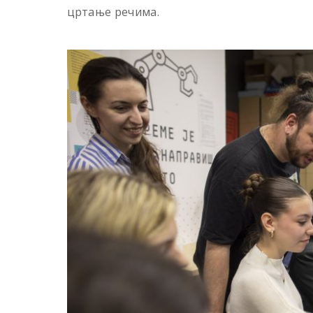
цртање речима.