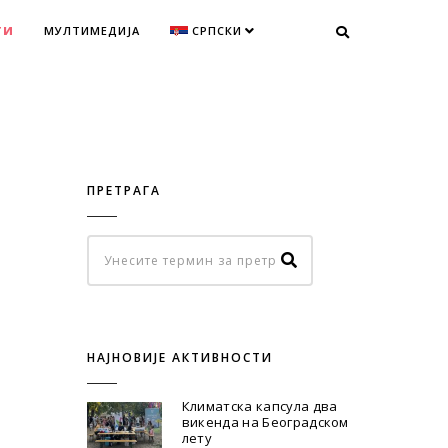
ТИ
МУЛТИМЕДИЈА
СРПСКИ
ПРЕТРАГА
НАЈНОВИЈЕ АКТИВНОСТИ
Климатска капсула два
викенда на Београдском
лету