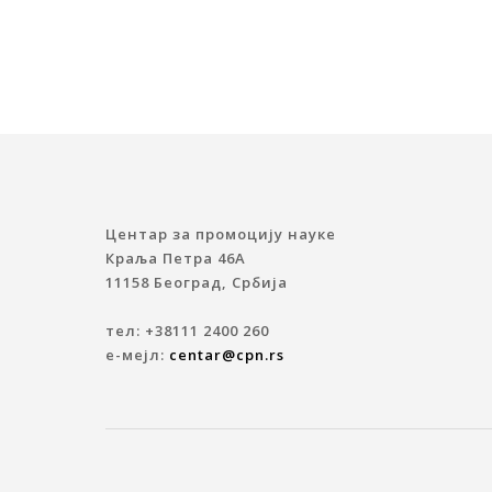
Центар за промоцију науке
Краља Петра 46A
11158 Београд, Србија
тел: +38111 2400 260
е-мејл:
centar@cpn.rs