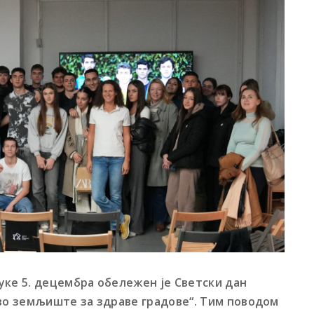
уке 5. децембра обележен је Светски дан
о земљиште за здраве градове“. Тим поводом