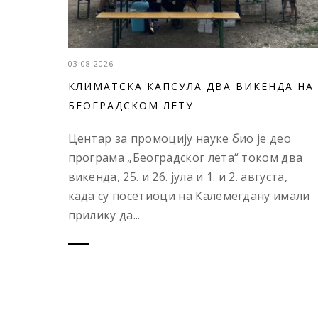
03.08.2026
КЛИМАТСКА КАПСУЛА ДВА ВИКЕНДА НА
БЕОГРАДСКОМ ЛЕТУ
Центар за промоцију науке био је део
програма „Београдског лета“ током два
викенда, 25. и 26. јула и 1. и 2. августа,
када су посетиоци на Калемегдану имали
прилику да...