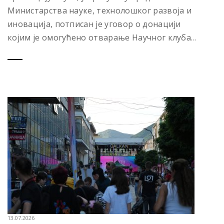
Министарства науке, технолошког развоја и
иновација, потписан је уговор о донацији
којим је омогућено отварање Научног клуба...
13.07.2026