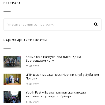
ПРЕТРАГА
НАЈНОВИЈЕ АКТИВНОСТИ
Климатска капсула два викенда на
Београдском лету
03.08.2026
ЦПН шири мрежу: нови Научни клуб у Зубином
Потоку
30.07.2026
Youth Fest у Врању: климатска капсула
наставила турнеју по Србији
13.07.2026