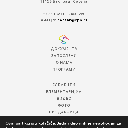
11158 Београд, Србија
тел: +38111 2400 260
е-мејл:
centar@cpn.rs
ДОКУМЕНТА
ЗАПОСЛЕНИ
О НАМА
ПРОГРАМИ
ЕЛЕМЕНТИ
ЕЛЕМЕНТАРИЈУМ
ВИДЕО
ФОТО
ПРОДАВНИЦА
Ovaj sajt koristi kolačiće. Jedan deo njih je neophodan za