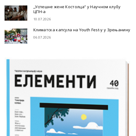
„Успешне жене Костолца“ у Научном клубу
ЦПН-а
10.07.2026
Климатска капсула на Youth Fest-у у Зрењанину
06.07.2026