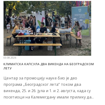
03.08.2026
КЛИМАТСКА КАПСУЛА ДВА ВИКЕНДА НА БЕОГРАДСКОМ
ЛЕТУ
Центар за промоцију науке био је део
програма „Београдског лета“ током два
викенда, 25. и 26. јула и 1. и 2. августа, када су
посетиоци на Калемегдану имали прилику да...