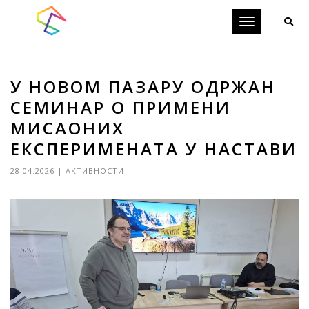
Toggle
navigation
У НОВОМ ПАЗАРУ ОДРЖАН
СЕМИНАР О ПРИМЕНИ
МИСАОНИХ
ЕКСПЕРИМЕНАТА У НАСТАВИ
28.04.2026
|
АКТИВНОСТИ