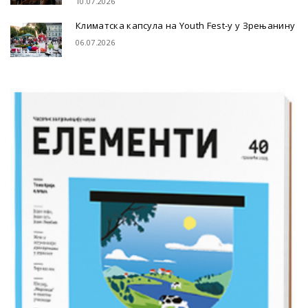
10.07.2026
Климатска капсула на Youth Fest-у у Зрењанину
06.07.2026