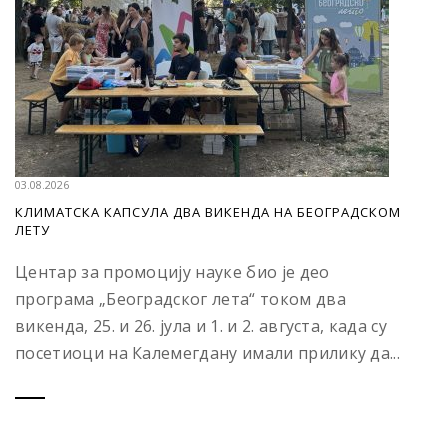
03.08.2026
КЛИМАТСКА КАПСУЛА ДВА ВИКЕНДА НА БЕОГРАДСКОМ
ЛЕТУ
Центар за промоцију науке био је део
програма „Београдског лета“ током два
викенда, 25. и 26. јула и 1. и 2. августа, када су
посетиоци на Калемегдану имали прилику да...