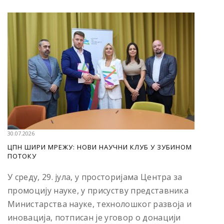
30.07.2026
ЦПН ШИРИ МРЕЖУ: НОВИ НАУЧНИ КЛУБ У ЗУБИНОМ
ПОТОКУ
У среду, 29. јула, у просторијама Центра за
промоцију науке, у присуству представника
Министарства науке, технолошког развоја и
иновација, потписан је уговор о донацији