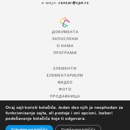
е-мејл:
centar@cpn.rs
ДОКУМЕНТА
ЗАПОСЛЕНИ
О НАМА
ПРОГРАМИ
ЕЛЕМЕНТИ
ЕЛЕМЕНТАРИЈУМ
ВИДЕО
ФОТО
ПРОДАВНИЦА
Ovaj sajt koristi kolačiće. Jedan deo njih je neophodan za
funkcionisanje sajta, ali postoje i oni opcioni. Izaberi
podešavanje kolačića koje ti odgovara.
Prihvatam sve kolačiće
Podešavanje kolačića