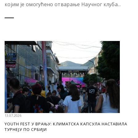
којим је омогућено отварање Научног клуба...
13.07.2026
YOUTH FEST У ВРАЊУ: КЛИМАТСКА КАПСУЛА НАСТАВИЛА
ТУРНЕЈУ ПО СРБИЈИ