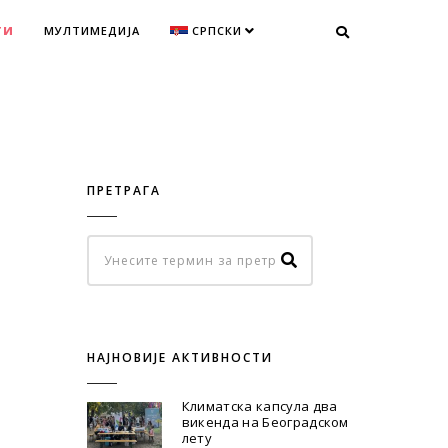
ТИ
МУЛТИМЕДИЈА
СРПСКИ
ПРЕТРАГА
НАЈНОВИЈЕ АКТИВНОСТИ
Климатска капсула два
викенда на Београдском
лету